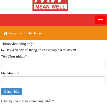
Trang chủ
Thành viên
Thành viên đăng nhập
Hãy điền đầy đủ thông tin vào những ô dưới đây
Tên đăng nhập
(*)
:
Mật khẩu
(*)
:
Đăng ký thành viên
-
Quên mật khẩu?