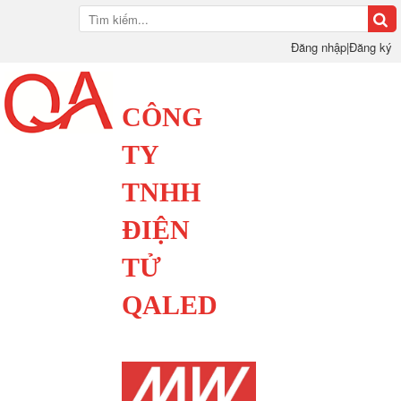
Đăng nhập
|
Đăng ký
CÔNG
TY
TNHH
ĐIỆN
TỬ
QALED