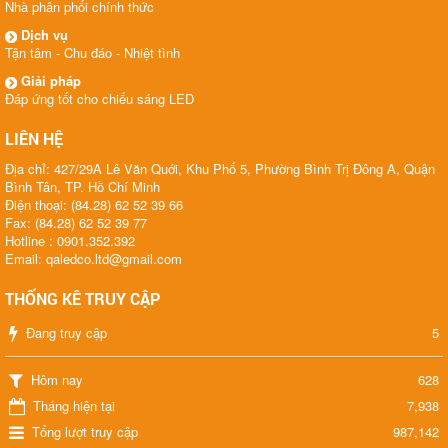
Nhà phân phối chính thức
Dịch vụ
Tận tâm - Chu đáo - Nhiệt tình
Giải pháp
Đáp ứng tốt cho chiếu sáng LED
LIÊN HỆ
Địa chỉ: 427/29A Lê Văn Quới, Khu Phố 5, Phường Bình Trị Đông A, Quận
Bình Tân, TP. Hồ Chí Minh
Điện thoại: (84.28) 62 52 39 66
Fax: (84.28) 62 52 39 77
Hotline : 0901.352.392
Email: qaledco.ltd@gmail.com
THỐNG KÊ TRUY CẬP
Đang truy cập
5
Hôm nay
628
Tháng hiện tại
7,938
Tổng lượt truy cập
987,142