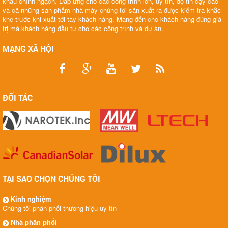
khầu chính ngạch. Đáp ứng cho các công trình lớn, uy tín, độ tin cậy cao
và cả những sản phẩm nhà máy chúng tôi sản xuất ra được kiểm tra khắc
khe trước khi xuất tới tay khách hàng. Mang đến cho khách hàng đúng giá
trị mà khách hàng đầu tư cho các công trình và dự àn.
MẠNG XÃ HỘI
ĐỐI TÁC
TẠI SAO CHỌN CHÚNG TÔI
Kinh nghiệm
Chúng tôi phân phối thương hiệu uy tín
Nhà phân phối