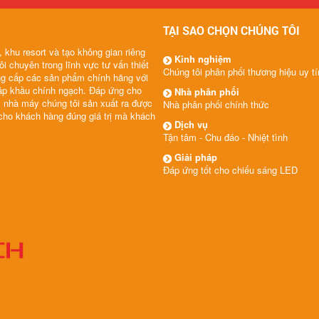
TẠI SAO CHỌN CHÚNG TÔI
 khu resort và tạo không gian riêng
Kinh nghiệm
ôi chuyên trong lĩnh vực tư vấn thiết
Chúng tôi phân phối thương hiệu uy tí
ng cấp các sản phẩm chính hãng với
hập khầu chính ngạch. Đáp ứng cho
Nhà phân phối
m nhà máy chúng tôi sản xuất ra được
Nhà phân phối chính thức
 cho khách hàng đúng giá trị mà khách
Dịch vụ
Tận tâm - Chu đáo - Nhiệt tình
Giải pháp
Đáp ứng tốt cho chiếu sáng LED