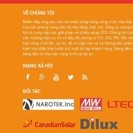
VỀ CHÚNG TÔI
Nhằm đáp ứng yêu cầu về chiếu sáng trong công trình, tòa nhà ,
cho căn phòng trong căn hộ,nhà riêng, biệt thự. Công ty chúng t
kế và cung cấp các giải pháp về chiếu sáng LED. Chúng tôi cu
các thương hiệu uy tín có đầy đủ chứng từ CO, CQ, PK, Bill n
các công trình lớn, uy tín, độ tin cậy cao và cả những sản phẩ
kiểm tra khắc khe trước khi xuất tới tay khách hàng. Mang đến
hàng đầu tư cho các công trình và dự àn.
MẠNG XÃ HỘI
ĐỐI TÁC