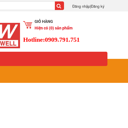
Đăng nhập
|
Đăng ký
GIỎ HÀNG
Hiện có
(0)
sản phẩm
Hotline:0909.791.751