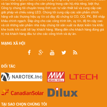
và tạo không gian riêng cho căn phòng trong căn hộ,nhà riêng, biệt thự.
Công ty chúng tôi chuyên trong lĩnh vực tư vấn thiết kế và cung cấp các
giải pháp về chiếu sáng LED. Chúng tôi cung cấp các sản phẩm chính
hãng với các thương hiệu uy tín có đầy đủ chứng từ CO, CQ, PK, Bill nhập
khầu chính ngạch. Đáp ứng cho các công trình lớn, uy tín, độ tin cậy cao
và cả những sản phẩm nhà máy chúng tôi sản xuất ra được kiểm tra khắc
khe trước khi xuất tới tay khách hàng. Mang đến cho khách hàng đúng giá
trị mà khách hàng đầu tư cho các công trình và dự àn.
MẠNG XÃ HỘI
ĐỐI TÁC
TẠI SAO CHỌN CHÚNG TÔI