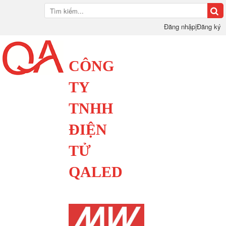
Đăng nhập
|
Đăng ký
CÔNG
TY
TNHH
ĐIỆN
TỬ
QALED