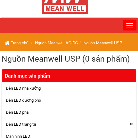
Trang chủ
Nguồn Meanwell AC-DC
Nguồn Meanwell USP
Nguồn Meanwell USP (0 sản phẩm)
Danh mục sản phẩm
Đèn LED nhà xưởng
Đèn LED đường phố
Đèn LED pha
Đèn LED trang trí
Màn hình LED