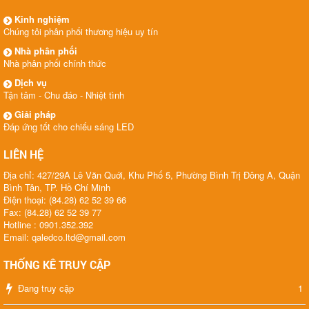
Kinh nghiệm
Chúng tôi phân phối thương hiệu uy tín
Nhà phân phối
Nhà phân phối chính thức
Dịch vụ
Tận tâm - Chu đáo - Nhiệt tình
Giải pháp
Đáp ứng tốt cho chiếu sáng LED
LIÊN HỆ
Địa chỉ: 427/29A Lê Văn Quới, Khu Phố 5, Phường Bình Trị Đông A, Quận
Bình Tân, TP. Hồ Chí Minh
Điện thoại: (84.28) 62 52 39 66
Fax: (84.28) 62 52 39 77
Hotline : 0901.352.392
Email: qaledco.ltd@gmail.com
THỐNG KÊ TRUY CẬP
Đang truy cập
1