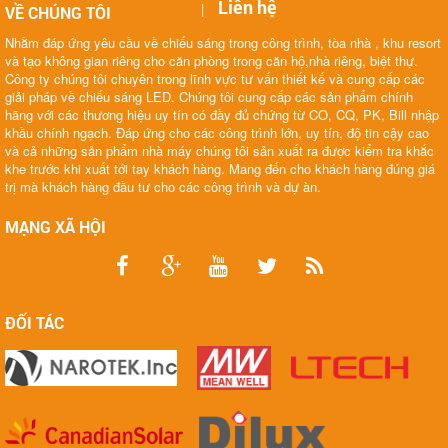
Liên hệ
|
VỀ CHÚNG TÔI
Nhằm đáp ứng yêu cầu về chiếu sáng trong công trình, tòa nhà , khu resort
và tạo không gian riêng cho căn phòng trong căn hộ,nhà riêng, biệt thự.
Công ty chúng tôi chuyên trong lĩnh vực tư vấn thiết kế và cung cấp các
giải pháp về chiếu sáng LED. Chúng tôi cung cấp các sản phẩm chính
hãng với các thương hiệu uy tín có đầy đủ chứng từ CO, CQ, PK, Bill nhập
khầu chính ngạch. Đáp ứng cho các công trình lớn, uy tín, độ tin cậy cao
và cả những sản phẩm nhà máy chúng tôi sản xuất ra được kiểm tra khắc
khe trước khi xuất tới tay khách hàng. Mang đến cho khách hàng đúng giá
trị mà khách hàng đầu tư cho các công trình và dự àn.
MẠNG XÃ HỘI
ĐỐI TÁC