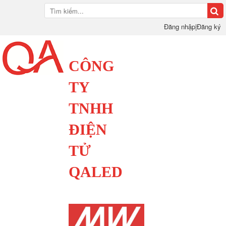
Đăng nhập
|
Đăng ký
CÔNG
TY
TNHH
ĐIỆN
TỬ
QALED