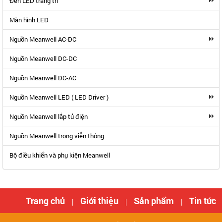
Đèn LED trang trí
Màn hình LED
Nguồn Meanwell AC-DC
Nguồn Meanwell DC-DC
Nguồn Meanwell DC-AC
Nguồn Meanwell LED ( LED Driver )
Nguồn Meanwell lắp tủ điện
Nguồn Meanwell trong viễn thông
Bộ điều khiển và phụ kiện Meanwell
Trang chủ
Giới thiệu
Sản phẩm
Tin tức
|
|
|