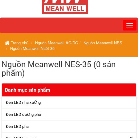
Trang chủ
Nguồn Meanwell AC-DC
Nguồn Meanwell NES
Nguồn Meanwell NES-35
Nguồn Meanwell NES-35 (0 sản
phẩm)
Danh mục sản phẩm
Đèn LED nhà xưởng
Đèn LED đường phố
Đèn LED pha