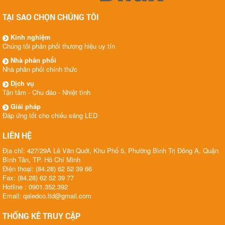
TẠI SAO CHỌN CHÚNG TÔI
Kinh nghiệm
Chúng tôi phân phối thương hiệu uy tín
Nhà phân phối
Nhà phân phối chính thức
Dịch vụ
Tận tâm - Chu đáo - Nhiệt tình
Giải pháp
Đáp ứng tốt cho chiếu sáng LED
LIÊN HỆ
Địa chỉ: 427/29A Lê Văn Quới, Khu Phố 5, Phường Bình Trị Đông A, Quận
Bình Tân, TP. Hồ Chí Minh
Điện thoại: (84.28) 62 52 39 66
Fax: (84.28) 62 52 39 77
Hotline : 0901.352.392
Email: qaledco.ltd@gmail.com
THỐNG KÊ TRUY CẬP