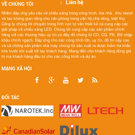
Liên hệ
|
VỀ CHÚNG TÔI
Nhằm đáp ứng yêu cầu về chiếu sáng trong công trình, tòa nhà , khu resort
và tạo không gian riêng cho căn phòng trong căn hộ,nhà riêng, biệt thự.
Công ty chúng tôi chuyên trong lĩnh vực tư vấn thiết kế và cung cấp các
giải pháp về chiếu sáng LED. Chúng tôi cung cấp các sản phẩm chính
hãng với các thương hiệu uy tín có đầy đủ chứng từ CO, CQ, PK, Bill nhập
khầu chính ngạch. Đáp ứng cho các công trình lớn, uy tín, độ tin cậy cao
và cả những sản phẩm nhà máy chúng tôi sản xuất ra được kiểm tra khắc
khe trước khi xuất tới tay khách hàng. Mang đến cho khách hàng đúng giá
trị mà khách hàng đầu tư cho các công trình và dự àn.
MẠNG XÃ HỘI
ĐỐI TÁC