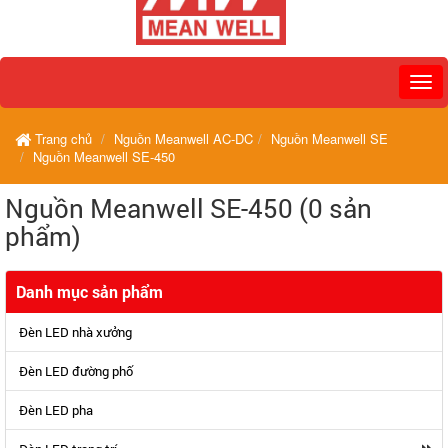
Trang chủ
Nguồn Meanwell AC-DC
Nguồn Meanwell SE
Nguồn Meanwell SE-450
Nguồn Meanwell SE-450 (0 sản
phẩm)
Danh mục sản phẩm
Đèn LED nhà xưởng
Đèn LED đường phố
Đèn LED pha