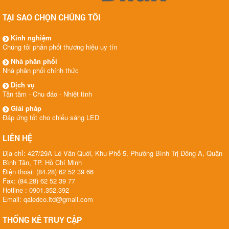
TẠI SAO CHỌN CHÚNG TÔI
Kinh nghiệm
Chúng tôi phân phối thương hiệu uy tín
Nhà phân phối
Nhà phân phối chính thức
Dịch vụ
Tận tâm - Chu đáo - Nhiệt tình
Giải pháp
Đáp ứng tốt cho chiếu sáng LED
LIÊN HỆ
Địa chỉ: 427/29A Lê Văn Quới, Khu Phố 5, Phường Bình Trị Đông A, Quận
Bình Tân, TP. Hồ Chí Minh
Điện thoại: (84.28) 62 52 39 66
Fax: (84.28) 62 52 39 77
Hotline : 0901.352.392
Email: qaledco.ltd@gmail.com
THỐNG KÊ TRUY CẬP