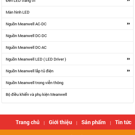
Đèn LED trang trí
Màn hình LED
Nguồn Meanwell AC-DC
Nguồn Meanwell DC-DC
Nguồn Meanwell DC-AC
Nguồn Meanwell LED ( LED Driver )
Nguồn Meanwell lắp tủ điện
Nguồn Meanwell trong viễn thông
Bộ điều khiển và phụ kiện Meanwell
Trang chủ
Giới thiệu
Sản phẩm
Tin tức
|
|
|