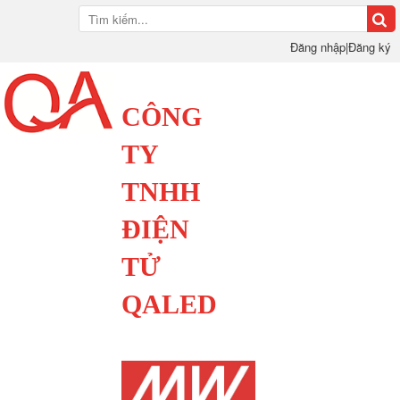
Đăng nhập
|
Đăng ký
CÔNG
TY
TNHH
ĐIỆN
TỬ
QALED