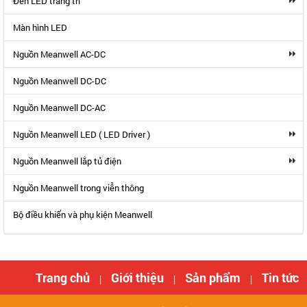
Đèn LED trang trí
Màn hình LED
Nguồn Meanwell AC-DC
Nguồn Meanwell DC-DC
Nguồn Meanwell DC-AC
Nguồn Meanwell LED ( LED Driver )
Nguồn Meanwell lắp tủ điện
Nguồn Meanwell trong viễn thông
Bộ điều khiển và phụ kiện Meanwell
Trang chủ
Giới thiệu
Sản phẩm
Tin tức
|
|
|