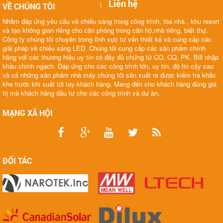
Liên hệ
|
VỀ CHÚNG TÔI
Nhằm đáp ứng yêu cầu về chiếu sáng trong công trình, tòa nhà , khu resort
và tạo không gian riêng cho căn phòng trong căn hộ,nhà riêng, biệt thự.
Công ty chúng tôi chuyên trong lĩnh vực tư vấn thiết kế và cung cấp các
giải pháp về chiếu sáng LED. Chúng tôi cung cấp các sản phẩm chính
hãng với các thương hiệu uy tín có đầy đủ chứng từ CO, CQ, PK, Bill nhập
khầu chính ngạch. Đáp ứng cho các công trình lớn, uy tín, độ tin cậy cao
và cả những sản phẩm nhà máy chúng tôi sản xuất ra được kiểm tra khắc
khe trước khi xuất tới tay khách hàng. Mang đến cho khách hàng đúng giá
trị mà khách hàng đầu tư cho các công trình và dự àn.
MẠNG XÃ HỘI
ĐỐI TÁC