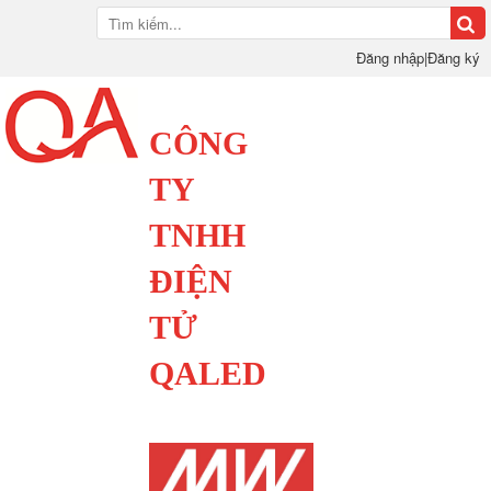
Đăng nhập
|
Đăng ký
CÔNG
TY
TNHH
ĐIỆN
TỬ
QALED