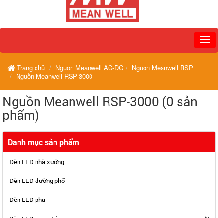
Trang chủ
Nguồn Meanwell AC-DC
Nguồn Meanwell RSP
Nguồn Meanwell RSP-3000
Nguồn Meanwell RSP-3000 (0 sản
phẩm)
Danh mục sản phẩm
Đèn LED nhà xưởng
Đèn LED đường phố
Đèn LED pha