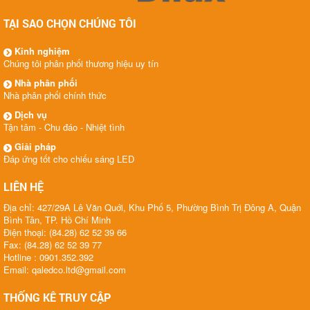
TẠI SAO CHỌN CHÚNG TÔI
Kinh nghiệm
Chúng tôi phân phối thương hiệu uy tín
Nhà phân phối
Nhà phân phối chính thức
Dịch vụ
Tận tâm - Chu đáo - Nhiệt tình
Giải pháp
Đáp ứng tốt cho chiếu sáng LED
LIÊN HỆ
Địa chỉ: 427/29A Lê Văn Quới, Khu Phố 5, Phường Bình Trị Đông A, Quận
Bình Tân, TP. Hồ Chí Minh
Điện thoại: (84.28) 62 52 39 66
Fax: (84.28) 62 52 39 77
Hotline : 0901.352.392
Email: qaledco.ltd@gmail.com
THỐNG KÊ TRUY CẬP