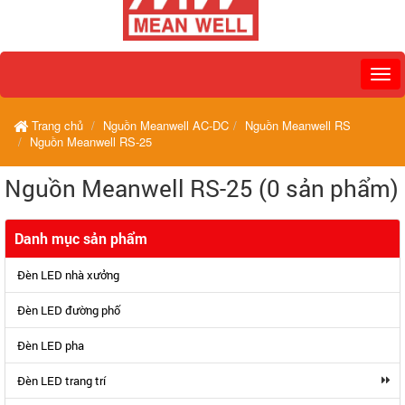
Trang chủ
Nguồn Meanwell AC-DC
Nguồn Meanwell RS
Nguồn Meanwell RS-25
Nguồn Meanwell RS-25 (0 sản phẩm)
Danh mục sản phẩm
Đèn LED nhà xưởng
Đèn LED đường phố
Đèn LED pha
Đèn LED trang trí