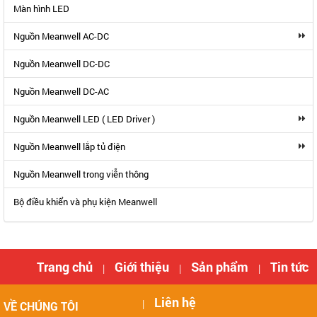
Màn hình LED
Nguồn Meanwell AC-DC
Nguồn Meanwell DC-DC
Nguồn Meanwell DC-AC
Nguồn Meanwell LED ( LED Driver )
Nguồn Meanwell lắp tủ điện
Nguồn Meanwell trong viễn thông
Bộ điều khiển và phụ kiện Meanwell
Trang chủ
Giới thiệu
Sản phẩm
Tin tức
|
|
|
Liên hệ
|
VỀ CHÚNG TÔI