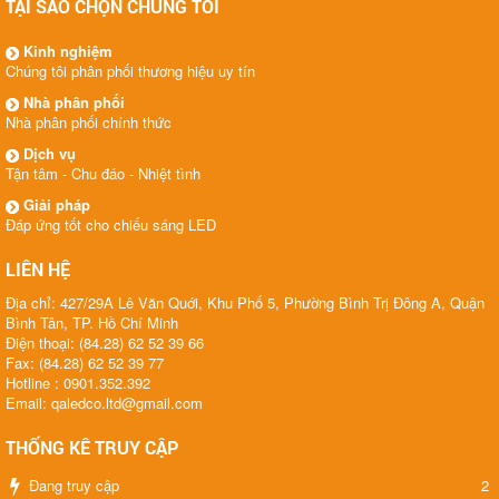
TẠI SAO CHỌN CHÚNG TÔI
Kinh nghiệm
Chúng tôi phân phối thương hiệu uy tín
Nhà phân phối
Nhà phân phối chính thức
Dịch vụ
Tận tâm - Chu đáo - Nhiệt tình
Giải pháp
Đáp ứng tốt cho chiếu sáng LED
LIÊN HỆ
Địa chỉ: 427/29A Lê Văn Quới, Khu Phố 5, Phường Bình Trị Đông A, Quận
Bình Tân, TP. Hồ Chí Minh
Điện thoại: (84.28) 62 52 39 66
Fax: (84.28) 62 52 39 77
Hotline : 0901.352.392
Email: qaledco.ltd@gmail.com
THỐNG KÊ TRUY CẬP
Đang truy cập
2