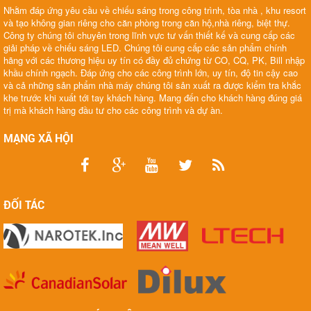
Nhằm đáp ứng yêu cầu về chiếu sáng trong công trình, tòa nhà , khu resort
và tạo không gian riêng cho căn phòng trong căn hộ,nhà riêng, biệt thự.
Công ty chúng tôi chuyên trong lĩnh vực tư vấn thiết kế và cung cấp các
giải pháp về chiếu sáng LED. Chúng tôi cung cấp các sản phẩm chính
hãng với các thương hiệu uy tín có đầy đủ chứng từ CO, CQ, PK, Bill nhập
khầu chính ngạch. Đáp ứng cho các công trình lớn, uy tín, độ tin cậy cao
và cả những sản phẩm nhà máy chúng tôi sản xuất ra được kiểm tra khắc
khe trước khi xuất tới tay khách hàng. Mang đến cho khách hàng đúng giá
trị mà khách hàng đầu tư cho các công trình và dự àn.
MẠNG XÃ HỘI
ĐỐI TÁC