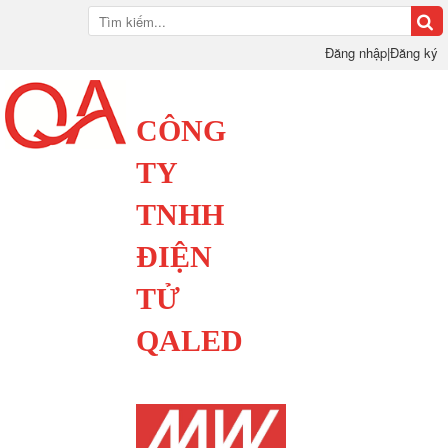
Đăng nhập
|
Đăng ký
CÔNG
TY
TNHH
ĐIỆN
TỬ
QALED