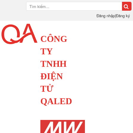
Đăng nhập
|
Đăng ký
CÔNG
TY
TNHH
ĐIỆN
TỬ
QALED