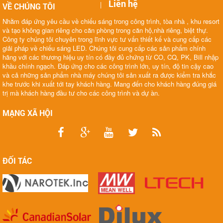
Liên hệ
|
VỀ CHÚNG TÔI
Nhằm đáp ứng yêu cầu về chiếu sáng trong công trình, tòa nhà , khu resort
và tạo không gian riêng cho căn phòng trong căn hộ,nhà riêng, biệt thự.
Công ty chúng tôi chuyên trong lĩnh vực tư vấn thiết kế và cung cấp các
giải pháp về chiếu sáng LED. Chúng tôi cung cấp các sản phẩm chính
hãng với các thương hiệu uy tín có đầy đủ chứng từ CO, CQ, PK, Bill nhập
khầu chính ngạch. Đáp ứng cho các công trình lớn, uy tín, độ tin cậy cao
và cả những sản phẩm nhà máy chúng tôi sản xuất ra được kiểm tra khắc
khe trước khi xuất tới tay khách hàng. Mang đến cho khách hàng đúng giá
trị mà khách hàng đầu tư cho các công trình và dự àn.
MẠNG XÃ HỘI
ĐỐI TÁC