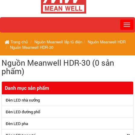
Trang chủ
Nguồn Meanwell lắp tủ điện
Nguồn Meanwell HDR
Nguồn Meanwell HDR-30
Nguồn Meanwell HDR-30 (0 sản
phẩm)
Danh mục sản phẩm
Đèn LED nhà xưởng
Đèn LED đường phố
Đèn LED pha