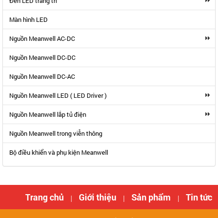
Đèn LED trang trí
Màn hình LED
Nguồn Meanwell AC-DC
Nguồn Meanwell DC-DC
Nguồn Meanwell DC-AC
Nguồn Meanwell LED ( LED Driver )
Nguồn Meanwell lắp tủ điện
Nguồn Meanwell trong viễn thông
Bộ điều khiển và phụ kiện Meanwell
Trang chủ
Giới thiệu
Sản phẩm
Tin tức
|
|
|