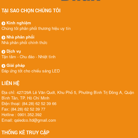
TẠI SAO CHỌN CHÚNG TÔI
Kinh nghiệm
Chúng tôi phân phối thương hiệu uy tín
Nhà phân phối
Nhà phân phối chính thức
Dịch vụ
Tận tâm - Chu đáo - Nhiệt tình
Giải pháp
Đáp ứng tốt cho chiếu sáng LED
LIÊN HỆ
Địa chỉ: 427/29A Lê Văn Quới, Khu Phố 5, Phường Bình Trị Đông A, Quận
Bình Tân, TP. Hồ Chí Minh
Điện thoại: (84.28) 62 52 39 66
Fax: (84.28) 62 52 39 77
Hotline : 0901.352.392
Email: qaledco.ltd@gmail.com
THỐNG KÊ TRUY CẬP