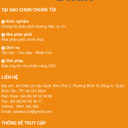
TẠI SAO CHỌN CHÚNG TÔI
Kinh nghiệm
Chúng tôi phân phối thương hiệu uy tín
Nhà phân phối
Nhà phân phối chính thức
Dịch vụ
Tận tâm - Chu đáo - Nhiệt tình
Giải pháp
Đáp ứng tốt cho chiếu sáng LED
LIÊN HỆ
Địa chỉ: 427/29A Lê Văn Quới, Khu Phố 5, Phường Bình Trị Đông A, Quận
Bình Tân, TP. Hồ Chí Minh
Điện thoại: (84.28) 62 52 39 66
Fax: (84.28) 62 52 39 77
Hotline : 0901.352.392
Email: qaledco.ltd@gmail.com
THỐNG KÊ TRUY CẬP