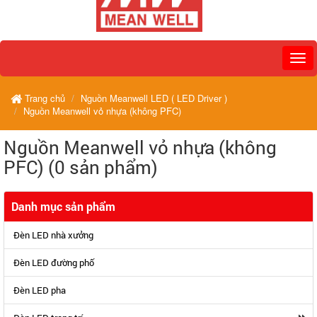
Trang chủ
Nguồn Meanwell LED ( LED Driver )
Nguồn Meanwell vỏ nhựa (không PFC)
Nguồn Meanwell vỏ nhựa (không
PFC) (0 sản phẩm)
Danh mục sản phẩm
Đèn LED nhà xưởng
Đèn LED đường phố
Đèn LED pha