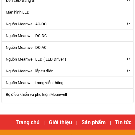
Đèn LED trang trí
Màn hình LED
Nguồn Meanwell AC-DC
Nguồn Meanwell DC-DC
Nguồn Meanwell DC-AC
Nguồn Meanwell LED ( LED Driver )
Nguồn Meanwell lắp tủ điện
Nguồn Meanwell trong viễn thông
Bộ điều khiển và phụ kiện Meanwell
Trang chủ
Giới thiệu
Sản phẩm
Tin tức
|
|
|