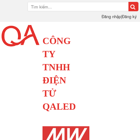
Đăng nhập
|
Đăng ký
CÔNG
TY
TNHH
ĐIỆN
TỬ
QALED