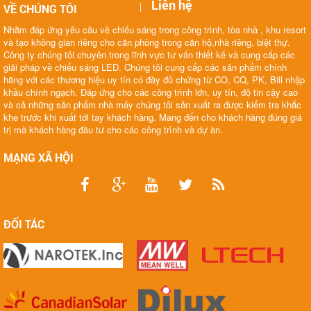
Liên hệ
|
VỀ CHÚNG TÔI
Nhằm đáp ứng yêu cầu về chiếu sáng trong công trình, tòa nhà , khu resort
và tạo không gian riêng cho căn phòng trong căn hộ,nhà riêng, biệt thự.
Công ty chúng tôi chuyên trong lĩnh vực tư vấn thiết kế và cung cấp các
giải pháp về chiếu sáng LED. Chúng tôi cung cấp các sản phẩm chính
hãng với các thương hiệu uy tín có đầy đủ chứng từ CO, CQ, PK, Bill nhập
khầu chính ngạch. Đáp ứng cho các công trình lớn, uy tín, độ tin cậy cao
và cả những sản phẩm nhà máy chúng tôi sản xuất ra được kiểm tra khắc
khe trước khi xuất tới tay khách hàng. Mang đến cho khách hàng đúng giá
trị mà khách hàng đầu tư cho các công trình và dự àn.
MẠNG XÃ HỘI
ĐỐI TÁC