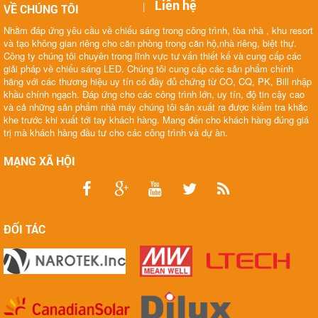
Liên hệ
|
VỀ CHÚNG TÔI
Nhằm đáp ứng yêu cầu về chiếu sáng trong công trình, tòa nhà , khu resort
và tạo không gian riêng cho căn phòng trong căn hộ,nhà riêng, biệt thự.
Công ty chúng tôi chuyên trong lĩnh vực tư vấn thiết kế và cung cấp các
giải pháp về chiếu sáng LED. Chúng tôi cung cấp các sản phẩm chính
hãng với các thương hiệu uy tín có đầy đủ chứng từ CO, CQ, PK, Bill nhập
khầu chính ngạch. Đáp ứng cho các công trình lớn, uy tín, độ tin cậy cao
và cả những sản phẩm nhà máy chúng tôi sản xuất ra được kiểm tra khắc
khe trước khi xuất tới tay khách hàng. Mang đến cho khách hàng đúng giá
trị mà khách hàng đầu tư cho các công trình và dự àn.
MẠNG XÃ HỘI
ĐỐI TÁC