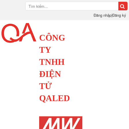
Đăng nhập
|
Đăng ký
CÔNG
TY
TNHH
ĐIỆN
TỬ
QALED