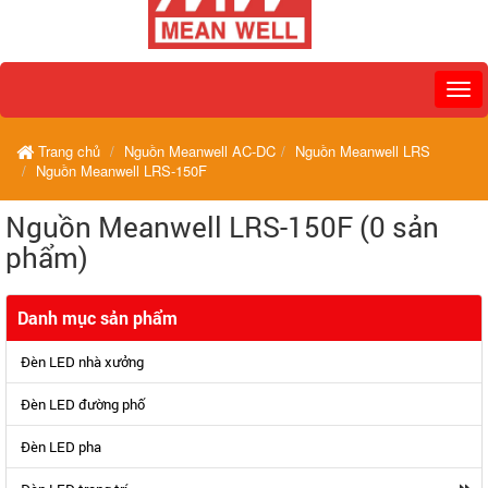
Trang chủ
Nguồn Meanwell AC-DC
Nguồn Meanwell LRS
Nguồn Meanwell LRS-150F
Nguồn Meanwell LRS-150F (0 sản
phẩm)
Danh mục sản phẩm
Đèn LED nhà xưởng
Đèn LED đường phố
Đèn LED pha