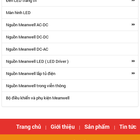
Đèn LED trang trí
Màn hình LED
Nguồn Meanwell AC-DC
Nguồn Meanwell DC-DC
Nguồn Meanwell DC-AC
Nguồn Meanwell LED ( LED Driver )
Nguồn Meanwell lắp tủ điện
Nguồn Meanwell trong viễn thông
Bộ điều khiển và phụ kiện Meanwell
Trang chủ
Giới thiệu
Sản phẩm
Tin tức
|
|
|