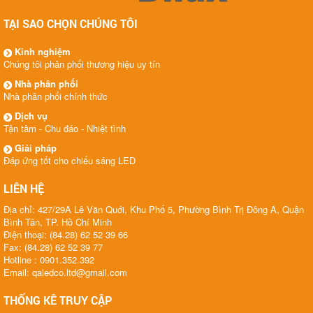
TẠI SAO CHỌN CHÚNG TÔI
Kinh nghiệm
Chúng tôi phân phối thương hiệu uy tín
Nhà phân phối
Nhà phân phối chính thức
Dịch vụ
Tận tâm - Chu đáo - Nhiệt tình
Giải pháp
Đáp ứng tốt cho chiếu sáng LED
LIÊN HỆ
Địa chỉ: 427/29A Lê Văn Quới, Khu Phố 5, Phường Bình Trị Đông A, Quận
Bình Tân, TP. Hồ Chí Minh
Điện thoại: (84.28) 62 52 39 66
Fax: (84.28) 62 52 39 77
Hotline : 0901.352.392
Email: qaledco.ltd@gmail.com
THỐNG KÊ TRUY CẬP