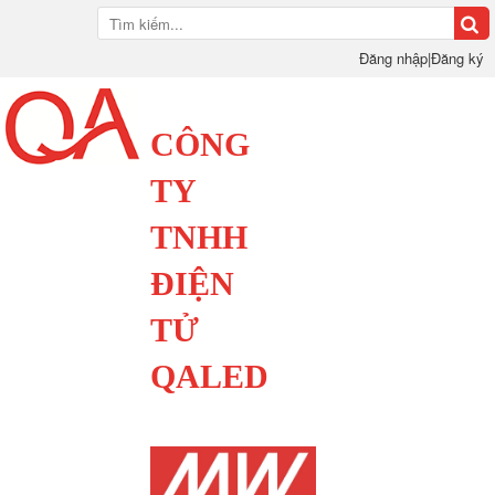
Đăng nhập
|
Đăng ký
CÔNG
TY
TNHH
ĐIỆN
TỬ
QALED