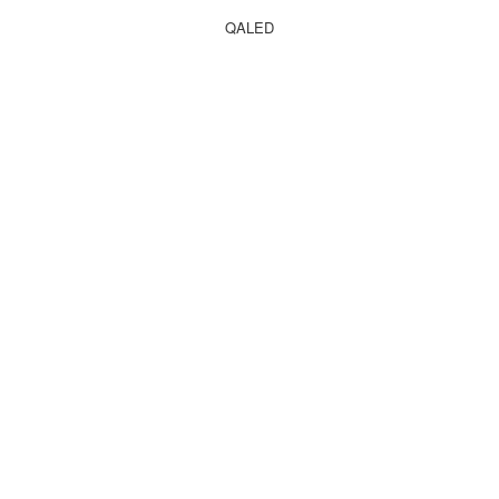
QALED