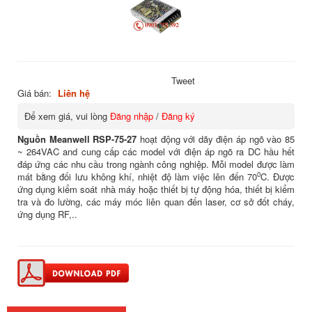
Tweet
Giá bán:
Liên hệ
Để xem giá, vui lòng
Đăng nhập
/
Đăng ký
Nguồn Meanwell RSP-75-27
hoạt động với dãy điện áp ngõ vào 85
~ 264VAC and cung cấp các model với điện áp ngõ ra DC hầu hết
đáp ứng các nhu cầu trong ngành công nghiệp. Mỗi model được làm
0
mát bằng đối lưu không khí, nhiệt độ làm việc lên đến 70
C. Được
ứng dụng kiểm soát nhà máy hoặc thiết bị tự động hóa, thiết bị kiểm
tra và đo lường, các máy móc liên quan đến laser, cơ sở đốt cháy,
ứng dụng RF,..