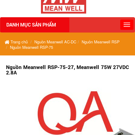
DANH MỤC SẢN PHẨM
Trang chủ
Nguồn Meanwell AC-DC
Nguồn Meanwell RSP
Nguồn Meanwell RSP-75
Nguồn Meanwell RSP-75-27, Meanwell 75W 27VDC
2.8A