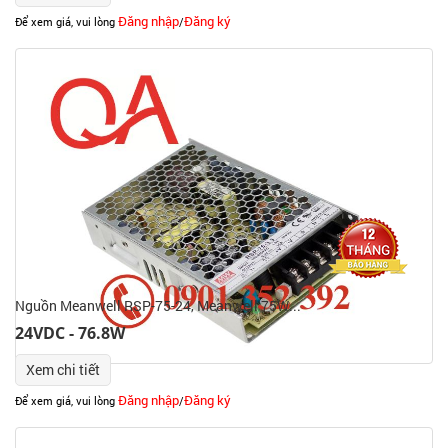
Đăng nhập
Đăng ký
Để xem giá, vui lòng
/
Nguồn Meanwell RSP-75-24, Meanwell 75W...
24VDC - 76.8W
Xem chi tiết
Đăng nhập
Đăng ký
Để xem giá, vui lòng
/