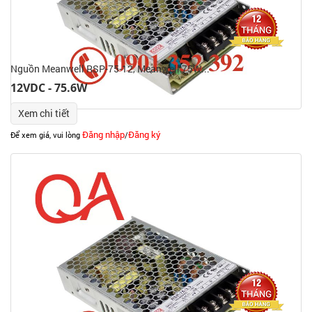
Nguồn Meanwell RSP-75-12, Meanwell 75W...
12VDC - 75.6W
Xem chi tiết
Đăng nhập
Đăng ký
Để xem giá, vui lòng
/