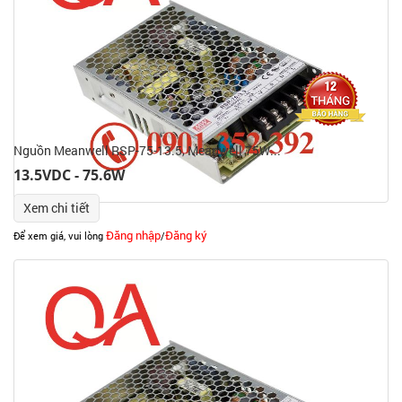
Nguồn Meanwell RSP-75-13.5, Meanwell 75W...
13.5VDC - 75.6W
Xem chi tiết
Đăng nhập
Đăng ký
Để xem giá, vui lòng
/