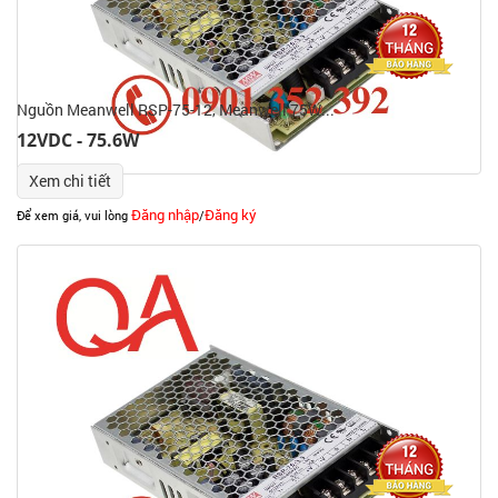
Nguồn Meanwell RSP-75-12, Meanwell 75W...
12VDC - 75.6W
Xem chi tiết
Đăng nhập
Đăng ký
Để xem giá, vui lòng
/