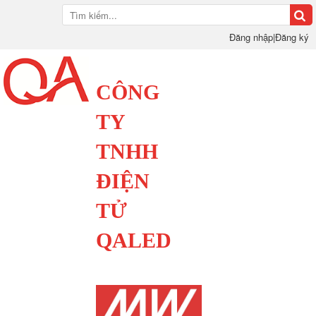
Đăng nhập
|
Đăng ký
CÔNG
TY
TNHH
ĐIỆN
TỬ
QALED