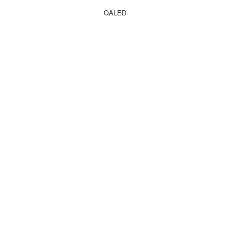
QALED