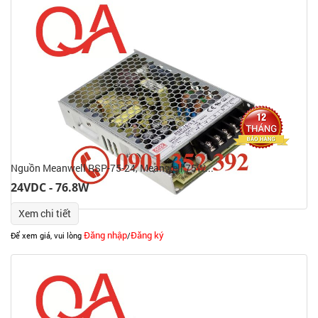
Nguồn Meanwell RSP-75-24, Meanwell 75W...
24VDC - 76.8W
Xem chi tiết
Đăng nhập
Đăng ký
Để xem giá, vui lòng
/