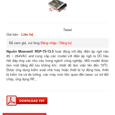
Tweet
Giá bán:
Liên hệ
Để xem giá, vui lòng
Đăng nhập
/
Đăng ký
Nguồn Meanwell RSP-75-13.5
hoạt động với dãy điện áp ngõ vào
85 ~ 264VAC and cung cấp các model với điện áp ngõ ra DC hầu
hết đáp ứng các nhu cầu trong ngành công nghiệp. Mỗi model được
0
làm mát bằng đối lưu không khí, nhiệt độ làm việc lên đến 70
C.
Được ứng dụng kiểm soát nhà máy hoặc thiết bị tự động hóa, thiết
bị kiểm tra và đo lường, các máy móc liên quan đến laser, cơ sở đốt
cháy, ứng dụng RF,..