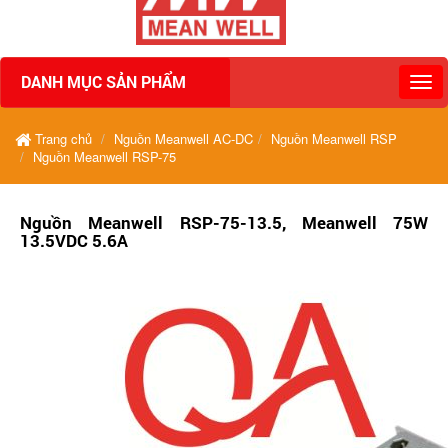
DANH MỤC SẢN PHẨM
Trang chủ
Nguồn Meanwell AC-DC
Nguồn Meanwell RSP
Nguồn Meanwell RSP-75
Nguồn Meanwell RSP-75-13.5, Meanwell 75W
13.5VDC 5.6A