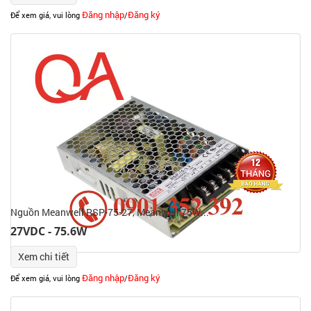
Đăng nhập
Đăng ký
Để xem giá, vui lòng
/
Nguồn Meanwell RSP-75-27, Meanwell 75W...
27VDC - 75.6W
Xem chi tiết
Đăng nhập
Đăng ký
Để xem giá, vui lòng
/