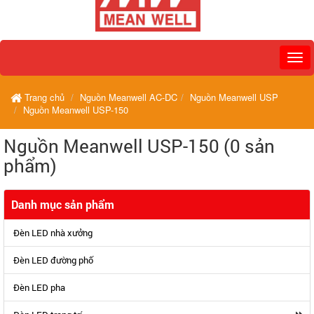
Trang chủ
Nguồn Meanwell AC-DC
Nguồn Meanwell USP
Nguồn Meanwell USP-150
Nguồn Meanwell USP-150 (0 sản
phẩm)
Danh mục sản phẩm
Đèn LED nhà xưởng
Đèn LED đường phố
Đèn LED pha