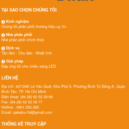
TẠI SAO CHỌN CHÚNG TÔI
Kinh nghiệm
Chúng tôi phân phối thương hiệu uy tín
Nhà phân phối
Nhà phân phối chính thức
Dịch vụ
Tận tâm - Chu đáo - Nhiệt tình
Giải pháp
Đáp ứng tốt cho chiếu sáng LED
LIÊN HỆ
Địa chỉ: 427/29A Lê Văn Quới, Khu Phố 5, Phường Bình Trị Đông A, Quận
Bình Tân, TP. Hồ Chí Minh
Điện thoại: (84.28) 62 52 39 66
Fax: (84.28) 62 52 39 77
Hotline : 0901.352.392
Email: qaledco.ltd@gmail.com
THỐNG KÊ TRUY CẬP