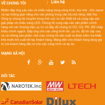
Liên hệ
|
VỀ CHÚNG TÔI
Nhằm đáp ứng yêu cầu về chiếu sáng trong công trình, tòa nhà , khu resort
và tạo không gian riêng cho căn phòng trong căn hộ,nhà riêng, biệt thự.
Công ty chúng tôi chuyên trong lĩnh vực tư vấn thiết kế và cung cấp các
giải pháp về chiếu sáng LED. Chúng tôi cung cấp các sản phẩm chính
hãng với các thương hiệu uy tín có đầy đủ chứng từ CO, CQ, PK, Bill nhập
khầu chính ngạch. Đáp ứng cho các công trình lớn, uy tín, độ tin cậy cao
và cả những sản phẩm nhà máy chúng tôi sản xuất ra được kiểm tra khắc
khe trước khi xuất tới tay khách hàng. Mang đến cho khách hàng đúng giá
trị mà khách hàng đầu tư cho các công trình và dự àn.
MẠNG XÃ HỘI
ĐỐI TÁC