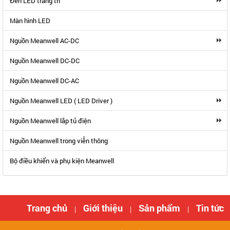
Đèn LED trang trí
Màn hình LED
Nguồn Meanwell AC-DC
Nguồn Meanwell DC-DC
Nguồn Meanwell DC-AC
Nguồn Meanwell LED ( LED Driver )
Nguồn Meanwell lắp tủ điện
Nguồn Meanwell trong viễn thông
Bộ điều khiển và phụ kiện Meanwell
Trang chủ
Giới thiệu
Sản phẩm
Tin tức
|
|
|