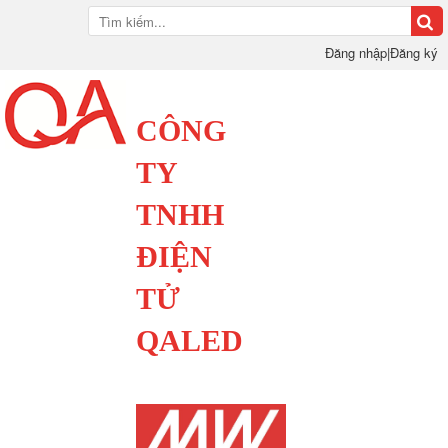
Đăng nhập
|
Đăng ký
CÔNG
TY
TNHH
ĐIỆN
TỬ
QALED