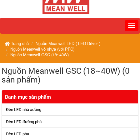
Trang chủ
Nguồn Meanwell LED ( LED Driver )
Nguồn Meanwell vỏ nhựa (với PFC)
Nguồn Meanwell GSC (18~40W)
Nguồn Meanwell GSC (18~40W) (0
sản phẩm)
Danh mục sản phẩm
Đèn LED nhà xưởng
Đèn LED đường phố
Đèn LED pha