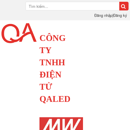
Đăng nhập
|
Đăng ký
CÔNG
TY
TNHH
ĐIỆN
TỬ
QALED