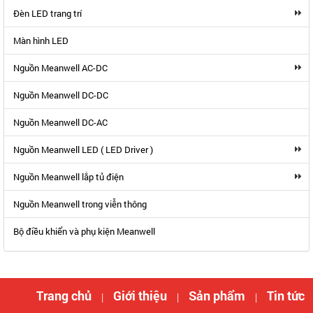
Đèn LED trang trí
Màn hình LED
Nguồn Meanwell AC-DC
Nguồn Meanwell DC-DC
Nguồn Meanwell DC-AC
Nguồn Meanwell LED ( LED Driver )
Nguồn Meanwell lắp tủ điện
Nguồn Meanwell trong viễn thông
Bộ điều khiển và phụ kiện Meanwell
Trang chủ
Giới thiệu
Sản phẩm
Tin tức
|
|
|