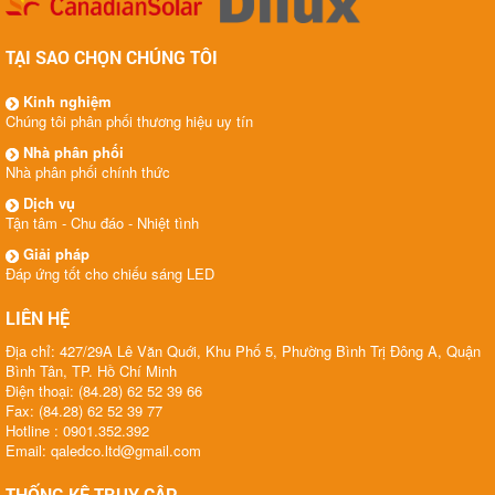
TẠI SAO CHỌN CHÚNG TÔI
Kinh nghiệm
Chúng tôi phân phối thương hiệu uy tín
Nhà phân phối
Nhà phân phối chính thức
Dịch vụ
Tận tâm - Chu đáo - Nhiệt tình
Giải pháp
Đáp ứng tốt cho chiếu sáng LED
LIÊN HỆ
Địa chỉ: 427/29A Lê Văn Quới, Khu Phố 5, Phường Bình Trị Đông A, Quận
Bình Tân, TP. Hồ Chí Minh
Điện thoại: (84.28) 62 52 39 66
Fax: (84.28) 62 52 39 77
Hotline : 0901.352.392
Email: qaledco.ltd@gmail.com
THỐNG KÊ TRUY CẬP