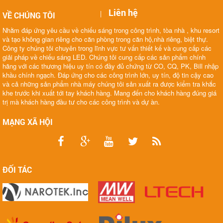
Liên hệ
|
VỀ CHÚNG TÔI
Nhằm đáp ứng yêu cầu về chiếu sáng trong công trình, tòa nhà , khu resort
và tạo không gian riêng cho căn phòng trong căn hộ,nhà riêng, biệt thự.
Công ty chúng tôi chuyên trong lĩnh vực tư vấn thiết kế và cung cấp các
giải pháp về chiếu sáng LED. Chúng tôi cung cấp các sản phẩm chính
hãng với các thương hiệu uy tín có đầy đủ chứng từ CO, CQ, PK, Bill nhập
khầu chính ngạch. Đáp ứng cho các công trình lớn, uy tín, độ tin cậy cao
và cả những sản phẩm nhà máy chúng tôi sản xuất ra được kiểm tra khắc
khe trước khi xuất tới tay khách hàng. Mang đến cho khách hàng đúng giá
trị mà khách hàng đầu tư cho các công trình và dự àn.
MẠNG XÃ HỘI
ĐỐI TÁC