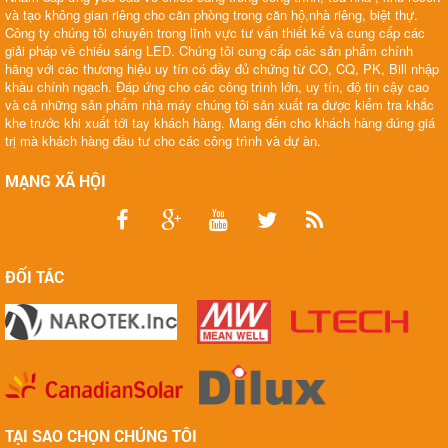
và tạo không gian riêng cho căn phòng trong căn hộ,nhà riêng, biệt thự.
Công ty chúng tôi chuyên trong lĩnh vực tư vấn thiết kế và cung cấp các
giải pháp về chiếu sáng LED. Chúng tôi cung cấp các sản phẩm chính
hãng với các thương hiệu uy tín có đầy đủ chứng từ CO, CQ, PK, Bill nhập
khầu chính ngạch. Đáp ứng cho các công trình lớn, uy tín, độ tin cậy cao
và cả những sản phẩm nhà máy chúng tôi sản xuất ra được kiểm tra khắc
khe trước khi xuất tới tay khách hàng. Mang đến cho khách hàng đúng giá
trị mà khách hàng đầu tư cho các công trình và dự àn.
MẠNG XÃ HỘI
ĐỐI TÁC
TẠI SAO CHỌN CHÚNG TÔI