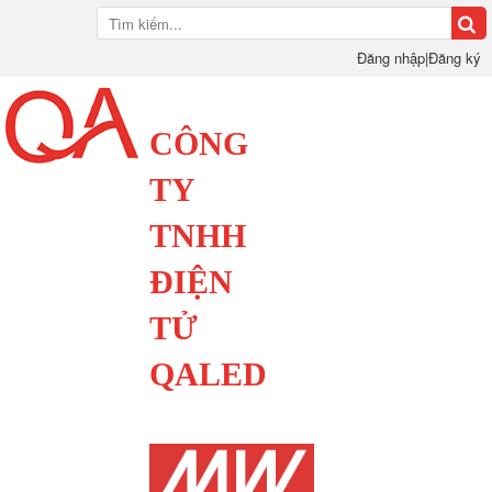
Đăng nhập
|
Đăng ký
CÔNG
TY
TNHH
ĐIỆN
TỬ
QALED