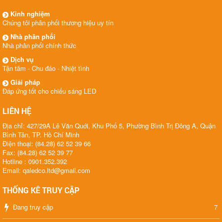
Kinh nghiệm
Chúng tôi phân phối thương hiệu uy tín
Nhà phân phối
Nhà phân phối chính thức
Dịch vụ
Tận tâm - Chu đáo - Nhiệt tình
Giải pháp
Đáp ứng tốt cho chiếu sáng LED
LIÊN HỆ
Địa chỉ: 427/29A Lê Văn Quới, Khu Phố 5, Phường Bình Trị Đông A, Quận
Bình Tân, TP. Hồ Chí Minh
Điện thoại: (84.28) 62 52 39 66
Fax: (84.28) 62 52 39 77
Hotline : 0901.352.392
Email: qaledco.ltd@gmail.com
THỐNG KÊ TRUY CẬP
Đang truy cập
7