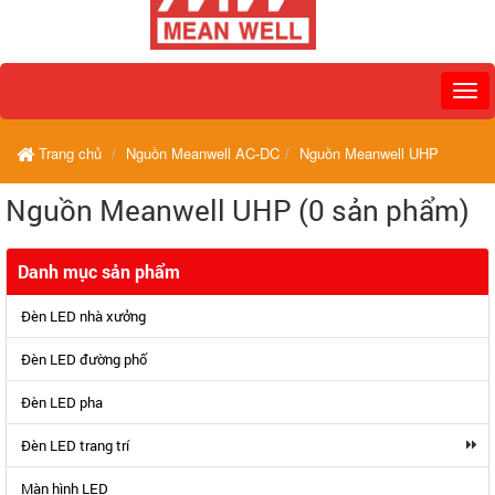
Trang chủ
Nguồn Meanwell AC-DC
Nguồn Meanwell UHP
Nguồn Meanwell UHP (0 sản phẩm)
Danh mục sản phẩm
Đèn LED nhà xưởng
Đèn LED đường phố
Đèn LED pha
Đèn LED trang trí
Màn hình LED