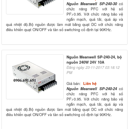
Nguồn Meanwell SP-240-30
có
chức năng PFC với hệ số
PF>0.95. Với chức năng bảo vệ
ngắn mạch, quá tải, quá áp và
quá nhiệt độ.Bộ nguồn được làm mát bằng quạt DC với chức năng
điều khiển quạt ON/OFF và tần số switching cố định tại 90KHz.
Nguồn Meanwell SP-240-24, bộ
nguồn 240W 24V 10A
Đăng ngày 23-11-2017 03:18:12
PM
Giá bán:
Liên hệ
Nguồn Meanwell SP-240-24
có
chức năng PFC với hệ số
PF>0.95. Với chức năng bảo vệ
ngắn mạch, quá tải, quá áp và
quá nhiệt độ.Bộ nguồn được làm mát bằng quạt DC với chức năng
điều khiển quạt ON/OFF và tần số switching cố định tại 90KHz.