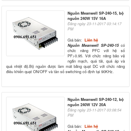
Nguồn Meanwell SP-240-15, bộ
nguồn 240W 15V 16A
Đăng ngày 23-11-2017 03:14:17
PM
Giá bán:
Liên hệ
Nguồn Meanwell SP-240-15
có
chức năng PFC với hệ số
PF>0.95. Với chức năng bảo vệ
ngắn mạch, quá tải, quá áp và
quá nhiệt độ.Bộ nguồn được làm mát bằng quạt DC với chức năng
điều khiển quạt ON/OFF và tần số switching cố định tại 90KHz.
Nguồn Meanwell SP-240-12, bộ
nguồn 240W 12V 20A
Đăng ngày 23-11-2017 03:08:54
PM
Giá bán:
Liên hệ