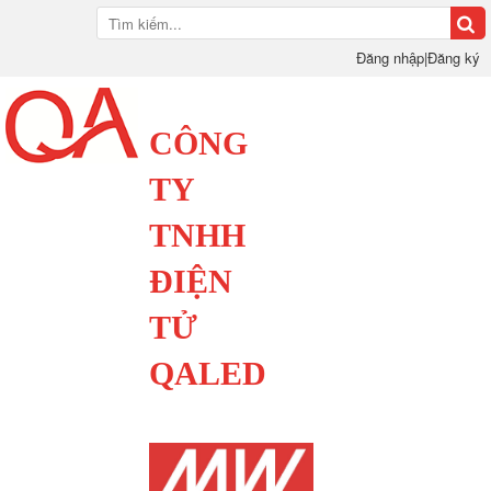
Đăng nhập
|
Đăng ký
CÔNG
TY
TNHH
ĐIỆN
TỬ
QALED