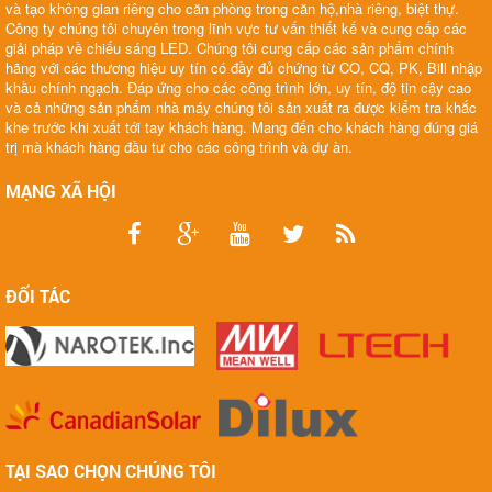
và tạo không gian riêng cho căn phòng trong căn hộ,nhà riêng, biệt thự.
Công ty chúng tôi chuyên trong lĩnh vực tư vấn thiết kế và cung cấp các
giải pháp về chiếu sáng LED. Chúng tôi cung cấp các sản phẩm chính
hãng với các thương hiệu uy tín có đầy đủ chứng từ CO, CQ, PK, Bill nhập
khầu chính ngạch. Đáp ứng cho các công trình lớn, uy tín, độ tin cậy cao
và cả những sản phẩm nhà máy chúng tôi sản xuất ra được kiểm tra khắc
khe trước khi xuất tới tay khách hàng. Mang đến cho khách hàng đúng giá
trị mà khách hàng đầu tư cho các công trình và dự àn.
MẠNG XÃ HỘI
ĐỐI TÁC
TẠI SAO CHỌN CHÚNG TÔI