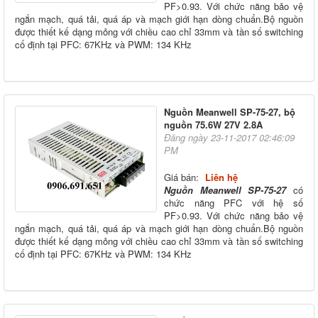
PF>0.93. Với chức năng bảo vệ
ngắn mạch, quá tải, quá áp và mạch giới hạn dòng chuẩn.Bộ nguồn
được thiết kế dạng mỏng với chiều cao chỉ 33mm và tần số switching
cố định tại PFC: 67KHz và PWM: 134 KHz
Nguồn Meanwell SP-75-27, bộ
nguồn 75.6W 27V 2.8A
Đăng ngày 23-11-2017 02:46:09
PM
Giá bán:
Liên hệ
Nguồn Meanwell SP-75-27
có
chức năng PFC với hệ số
PF>0.93. Với chức năng bảo vệ
ngắn mạch, quá tải, quá áp và mạch giới hạn dòng chuẩn.Bộ nguồn
được thiết kế dạng mỏng với chiều cao chỉ 33mm và tần số switching
cố định tại PFC: 67KHz và PWM: 134 KHz