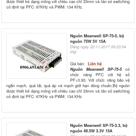
được thiết kế dạng mỏng với chiều cao chỉ 33mm và tần số switching
cố định tại PFC: 67KHz và PWM: 134 KHz.
Nguồn Meanwell SP-75-5, bộ
nguồn 75W 5V 15A
Đăng ngày 22-11-2017 09:23:54
PM
Giá bán:
Liên hệ
Nguồn Meanwell SP-75-5
có
chức năng PFC với hệ số
PF>0.93. Với chức năng bảo vệ
ngắn mạch, quá tải, quá áp và mạch giới hạn dòng chuẩn.Bộ nguồn
được thiết kế dạng mỏng với chiều cao chỉ 33mm và tần số switching
cố định tại PFC: 67KHz và PWM: 134 KHz
Nguồn Meanwell SP-75-3.3, bộ
nguồn 49.5W 3.3V 15A