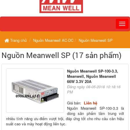
Trang chủ
Nguồn Meanwell AC-DC
Nguồn Meanwell SP
Nguồn Meanwell SP (17 sản phẩm)
Nguồn Meanwell SP-100-3.3,
Meanwell, Nguồn Meanwell
66W 3.3V 20A
Đăng ngày 08-05-2018 10:18:16
PM
Giá bán:
Liên hệ
Nguồn Meanwell SP-100-3.3 là
dòng sản phẩm tầm trung với
nhiều tính năng ưu điểm vượt trội, đáp ứng tốt cho nhu cầu cần hiệu
suất cao và mày hoạt động liên tục.