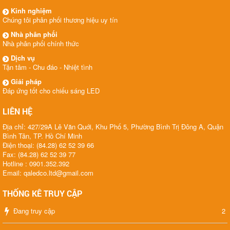
Kinh nghiệm
Chúng tôi phân phối thương hiệu uy tín
Nhà phân phối
Nhà phân phối chính thức
Dịch vụ
Tận tâm - Chu đáo - Nhiệt tình
Giải pháp
Đáp ứng tốt cho chiếu sáng LED
LIÊN HỆ
Địa chỉ: 427/29A Lê Văn Quới, Khu Phố 5, Phường Bình Trị Đông A, Quận
Bình Tân, TP. Hồ Chí Minh
Điện thoại: (84.28) 62 52 39 66
Fax: (84.28) 62 52 39 77
Hotline : 0901.352.392
Email: qaledco.ltd@gmail.com
THỐNG KÊ TRUY CẬP
Đang truy cập
2