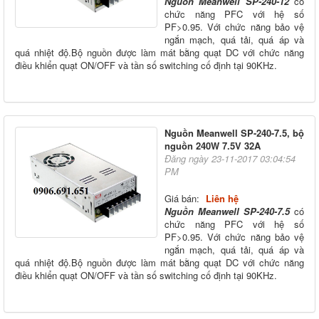
Nguồn Meanwell SP-240-12
có
chức năng PFC với hệ số
PF>0.95. Với chức năng bảo vệ
ngắn mạch, quá tải, quá áp và
quá nhiệt độ.Bộ nguồn được làm mát bằng quạt DC với chức năng
điều khiển quạt ON/OFF và tần số switching cố định tại 90KHz.
Nguồn Meanwell SP-240-7.5, bộ
nguồn 240W 7.5V 32A
Đăng ngày 23-11-2017 03:04:54
PM
Giá bán:
Liên hệ
Nguồn Meanwell SP-240-7.5
có
chức năng PFC với hệ số
PF>0.95. Với chức năng bảo vệ
ngắn mạch, quá tải, quá áp và
quá nhiệt độ.Bộ nguồn được làm mát bằng quạt DC với chức năng
điều khiển quạt ON/OFF và tần số switching cố định tại 90KHz.