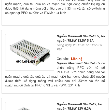
ngắn mạch, quá tải, quá áp và mạch giới hạn dòng chuẩn.Bộ nguồn
được thiết kế dạng mỏng với chiều cao chỉ 33mm và tần số switching
cố định tại PFC: 67KHz và PWM: 134 KHz
Nguồn Meanwell SP-75-13.5, bộ
nguồn 75,6W 13.5V 5.6A
Đăng ngày 23-11-2017 01:55:53
PM
Giá bán:
Liên hệ
Nguồn Meanwell SP-75-13.5
có
chức năng PFC với hệ số
PF>0.93. Với chức năng bảo vệ
ngắn mạch, quá tải, quá áp và mạch giới hạn dòng chuẩn.Bộ nguồn
được thiết kế dạng mỏng với chiều cao chỉ 33mm và tần số
switching cố định tại PFC: 67KHz và PWM: 134 KHz
Nguồn Meanwell SP-75-12, bộ
nguồn 75.6W 12V 6.3A