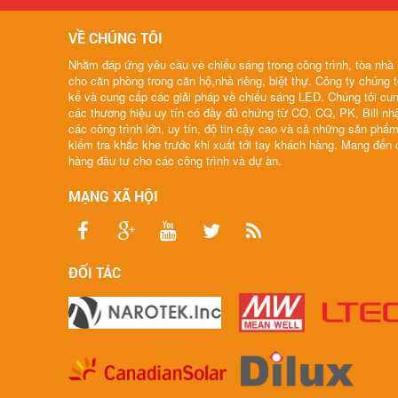
VỀ CHÚNG TÔI
Nhằm đáp ứng yêu cầu về chiếu sáng trong công trình, tòa nhà ,
cho căn phòng trong căn hộ,nhà riêng, biệt thự. Công ty chúng t
kế và cung cấp các giải pháp về chiếu sáng LED. Chúng tôi cu
các thương hiệu uy tín có đầy đủ chứng từ CO, CQ, PK, Bill n
các công trình lớn, uy tín, độ tin cậy cao và cả những sản phẩ
kiểm tra khắc khe trước khi xuất tới tay khách hàng. Mang đến
hàng đầu tư cho các công trình và dự àn.
MẠNG XÃ HỘI
ĐỐI TÁC