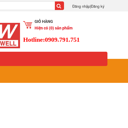
Đăng nhập
|
Đăng ký
GIỎ HÀNG
Hiện có
(0)
sản phẩm
Hotline:0909.791.751