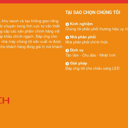
TẠI SAO CHỌN CHÚNG TÔI
 khu resort và tạo không gian riêng
Kinh nghiệm
ôi chuyên trong lĩnh vực tư vấn thiết
Chúng tôi phân phối thương hiệu uy tí
ng cấp các sản phẩm chính hãng với
hập khầu chính ngạch. Đáp ứng cho
Nhà phân phối
m nhà máy chúng tôi sản xuất ra được
Nhà phân phối chính thức
 cho khách hàng đúng giá trị mà khách
Dịch vụ
Tận tâm - Chu đáo - Nhiệt tình
Giải pháp
Đáp ứng tốt cho chiếu sáng LED