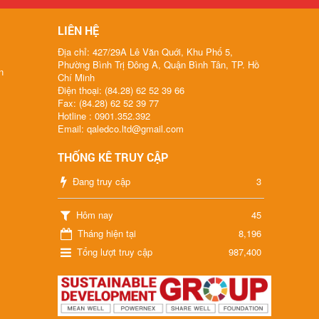
LIÊN HỆ
Địa chỉ: 427/29A Lê Văn Quới, Khu Phố 5,
Phường Bình Trị Đông A, Quận Bình Tân, TP. Hồ
n
Chí Minh
Điện thoại: (84.28) 62 52 39 66
Fax: (84.28) 62 52 39 77
Hotline : 0901.352.392
Email: qaledco.ltd@gmail.com
THỐNG KÊ TRUY CẬP
Đang truy cập
3
Hôm nay
45
Tháng hiện tại
8,196
Tổng lượt truy cập
987,400