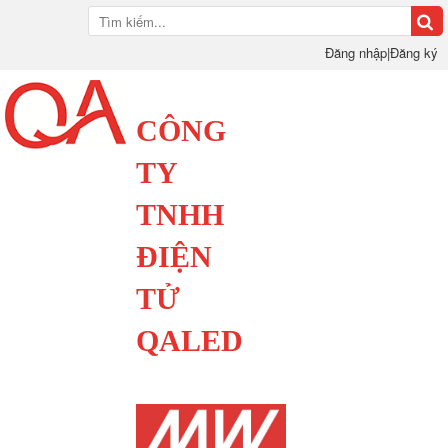
Đăng nhập
|
Đăng ký
CÔNG
TY
TNHH
ĐIỆN
TỬ
QALED