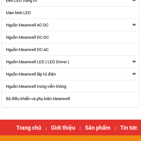
Đèn LED trang trí
Màn hình LED
Nguồn Meanwell AC-DC
Nguồn Meanwell DC-DC
Nguồn Meanwell DC-AC
Nguồn Meanwell LED ( LED Driver )
Nguồn Meanwell lắp tủ điện
Nguồn Meanwell trong viễn thông
Bộ điều khiển và phụ kiện Meanwell
Trang chủ
Giới thiệu
Sản phẩm
Tin tức
|
|
|