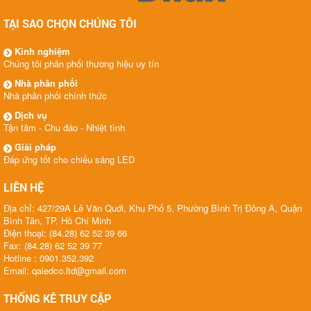
TẠI SAO CHỌN CHÚNG TÔI
Kinh nghiệm
Chúng tôi phân phối thương hiệu uy tín
Nhà phân phối
Nhà phân phối chính thức
Dịch vụ
Tận tâm - Chu đáo - Nhiệt tình
Giải pháp
Đáp ứng tốt cho chiếu sáng LED
LIÊN HỆ
Địa chỉ: 427/29A Lê Văn Quới, Khu Phố 5, Phường Bình Trị Đông A, Quận
Bình Tân, TP. Hồ Chí Minh
Điện thoại: (84.28) 62 52 39 66
Fax: (84.28) 62 52 39 77
Hotline : 0901.352.392
Email: qaledco.ltd@gmail.com
THỐNG KÊ TRUY CẬP