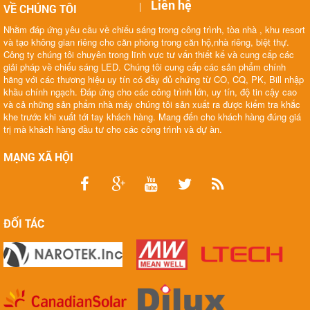
Liên hệ
|
VỀ CHÚNG TÔI
Nhằm đáp ứng yêu cầu về chiếu sáng trong công trình, tòa nhà , khu resort
và tạo không gian riêng cho căn phòng trong căn hộ,nhà riêng, biệt thự.
Công ty chúng tôi chuyên trong lĩnh vực tư vấn thiết kế và cung cấp các
giải pháp về chiếu sáng LED. Chúng tôi cung cấp các sản phẩm chính
hãng với các thương hiệu uy tín có đầy đủ chứng từ CO, CQ, PK, Bill nhập
khầu chính ngạch. Đáp ứng cho các công trình lớn, uy tín, độ tin cậy cao
và cả những sản phẩm nhà máy chúng tôi sản xuất ra được kiểm tra khắc
khe trước khi xuất tới tay khách hàng. Mang đến cho khách hàng đúng giá
trị mà khách hàng đầu tư cho các công trình và dự àn.
MẠNG XÃ HỘI
ĐỐI TÁC