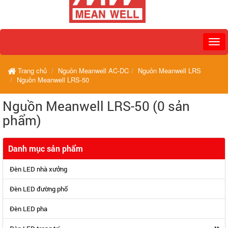
Trang chủ
Nguồn Meanwell AC-DC
Nguồn Meanwell LRS
Nguồn Meanwell LRS-50
Nguồn Meanwell LRS-50 (0 sản
phẩm)
Danh mục sản phẩm
Đèn LED nhà xưởng
Đèn LED đường phố
Đèn LED pha