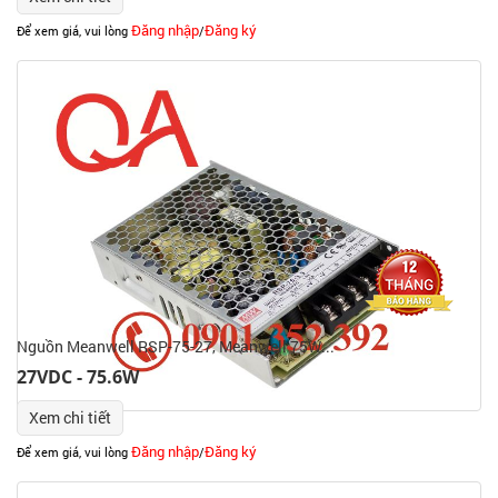
Đăng nhập
Đăng ký
Để xem giá, vui lòng
/
Nguồn Meanwell RSP-75-27, Meanwell 75W...
27VDC - 75.6W
Xem chi tiết
Đăng nhập
Đăng ký
Để xem giá, vui lòng
/