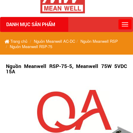
DANH MỤC SẢN PHẨM
Trang chủ
Nguồn Meanwell AC-DC
Nguồn Meanwell RSP
Nguồn Meanwell RSP-75
Nguồn Meanwell RSP-75-5, Meanwell 75W 5VDC
15A