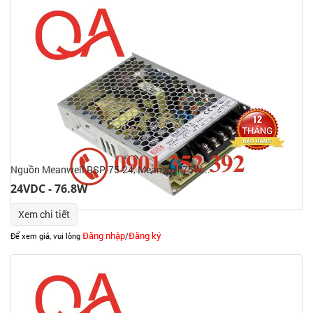
Nguồn Meanwell RSP-75-24, Meanwell 75W...
24VDC - 76.8W
Xem chi tiết
Đăng nhập
Đăng ký
Để xem giá, vui lòng
/