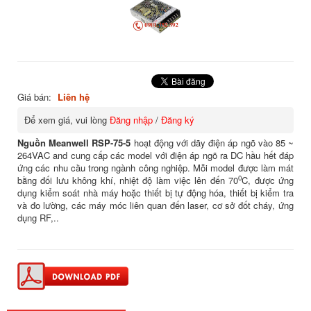
Giá bán:
Liên hệ
Để xem giá, vui lòng
Đăng nhập
/
Đăng ký
Nguồn Meanwell RSP-75-5
hoạt động với dãy điện áp ngõ vào 85 ~
264VAC and cung cấp các model với điện áp ngõ ra DC hầu hết đáp
ứng các nhu cầu trong ngành công nghiệp. Mỗi model được làm mát
0
bằng đối lưu không khí, nhiệt độ làm việc lên đến 70
C, được ứng
dụng kiểm soát nhà máy hoặc thiết bị tự động hóa, thiết bị kiểm tra
và đo lường, các máy móc liên quan đến laser, cơ sở đốt cháy, ứng
dụng RF,..