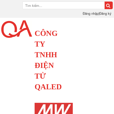
Đăng nhập
|
Đăng ký
CÔNG
TY
TNHH
ĐIỆN
TỬ
QALED