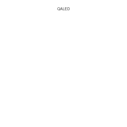
QALED