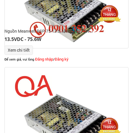
Nguồn Meanwell RSP-75-13.5, Meanwell 75W...
13.5VDC - 75.6W
Xem chi tiết
Đăng nhập
Đăng ký
Để xem giá, vui lòng
/