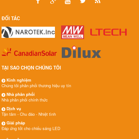
ĐỐI TÁC
TẠI SAO CHỌN CHÚNG TÔI
Kinh nghiệm
Chúng tôi phân phối thương hiệu uy tín
Nhà phân phối
Nhà phân phối chính thức
Dịch vụ
Tận tâm - Chu đáo - Nhiệt tình
Giải pháp
Đáp ứng tốt cho chiếu sáng LED