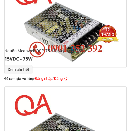
Nguồn Meanwell RSP-75-15, Meanwell 75W...
15VDC - 75W
Xem chi tiết
Đăng nhập
Đăng ký
Để xem giá, vui lòng
/